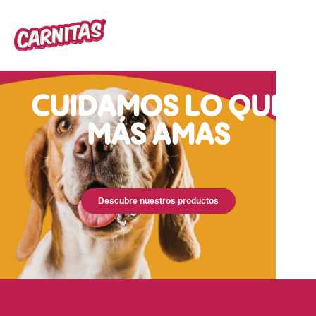
CUIDAMOS LO QUE
MÁS AMAS
Descubre nuestros productos