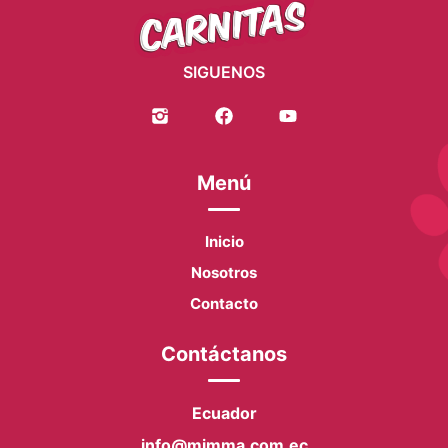
SIGUENOS
Menú
Inicio
Nosotros
Contacto
Contáctanos
Ecuador
info@mimma.com.ec