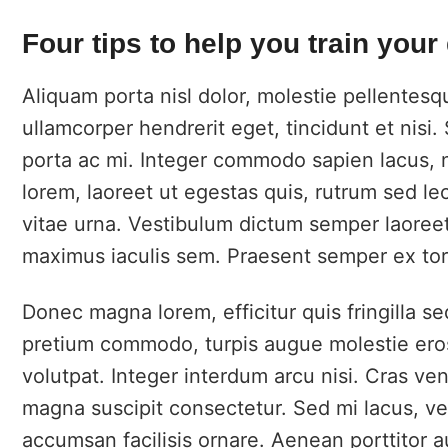
Four tips to help you train your
Aliquam porta nisl dolor, molestie pellentes
ullamcorper hendrerit eget, tincidunt et nis
porta ac mi. Integer commodo sapien lacus, 
lorem, laoreet ut egestas quis, rutrum sed le
vitae urna. Vestibulum dictum semper laoreet
maximus iaculis sem. Praesent semper ex torto
Donec magna lorem, efficitur quis fringilla s
pretium commodo, turpis augue molestie eros
volutpat. Integer interdum arcu nisi. Cras ven
magna suscipit consectetur. Sed mi lacus, ve
accumsan facilisis ornare. Aenean porttitor a