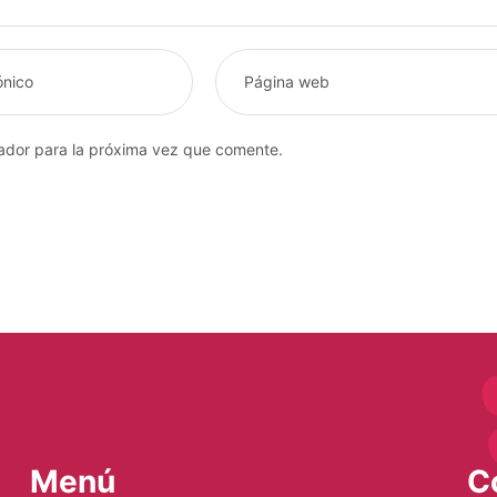
ador para la próxima vez que comente.
Menú
C