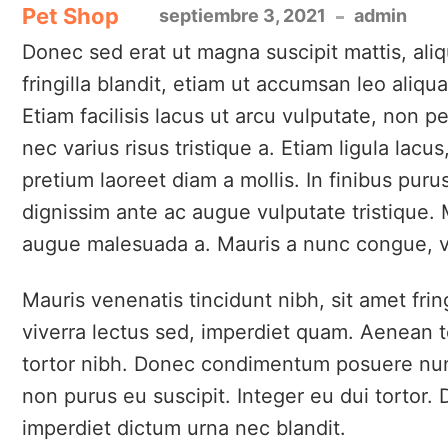
Pet Shop
septiembre 3, 2021
admin
Donec sed erat ut magna suscipit mattis, aliq
fringilla blandit, etiam ut accumsan leo ali
Etiam facilisis lacus ut arcu vulputate, non 
nec varius risus tristique a. Etiam ligula lacus,
pretium laoreet diam a mollis. In finibus purus
dignissim ante ac augue vulputate tristique. M
augue malesuada a. Mauris a nunc congue, vi
Mauris venenatis tincidunt nibh, sit amet fr
viverra lectus sed, imperdiet quam. Aenean t
tortor nibh. Donec condimentum posuere nun
non purus eu suscipit. Integer eu dui tortor.
imperdiet dictum urna nec blandit.