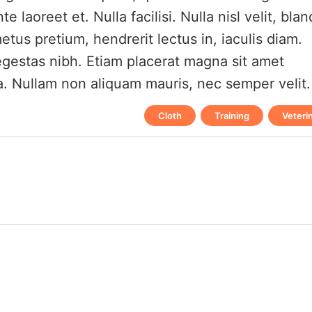
laoreet et. Nulla facilisi. Nulla nisl velit, blan
etus pretium, hendrerit lectus in, iaculis diam.
 egestas nibh. Etiam placerat magna sit amet
a. Nullam non aliquam mauris, nec semper velit.
Cloth
,
Training
,
Veteri