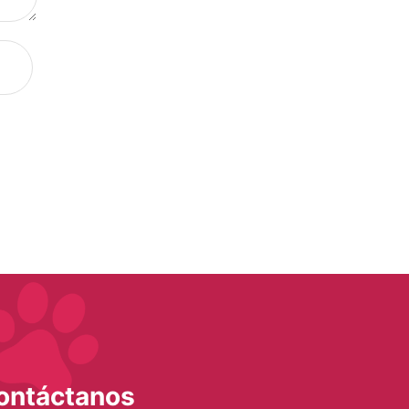
ontáctanos