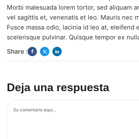
Morbi malesuada lorem tortor, sed aliquam ante 
vel sagittis et, venenatis et leo. Mauris nec m
Fusce massa odio, lacinia id leo at, eleifend
scelerisque pulvinar. Quisque tempor ex null
Share :
Deja una respuesta