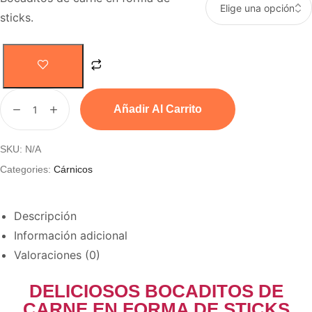
sticks.
Añadir Al Carrito
SKU:
N/A
Categories:
Cárnicos
Descripción
Información adicional
Valoraciones (0)
DELICIOSOS BOCADITOS DE
CARNE EN FORMA DE STICKS