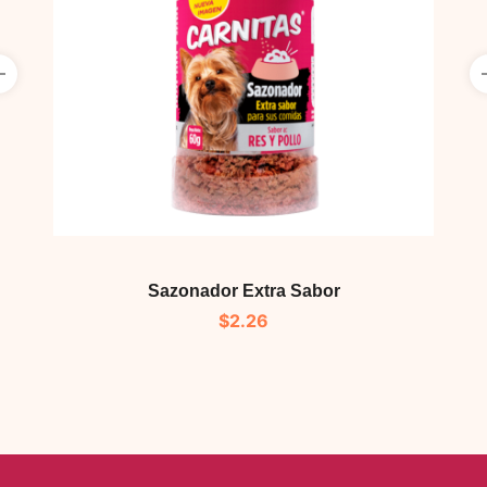
Sazonador Extra Sabor
$
2.26