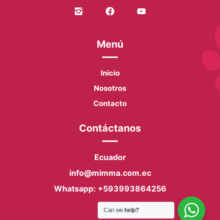
Menú
Inicio
Nosotros
Contacto
Contáctanos
Ecuador
info@mimma.com.ec
Whatsapp: +593993864256
Can we
help?