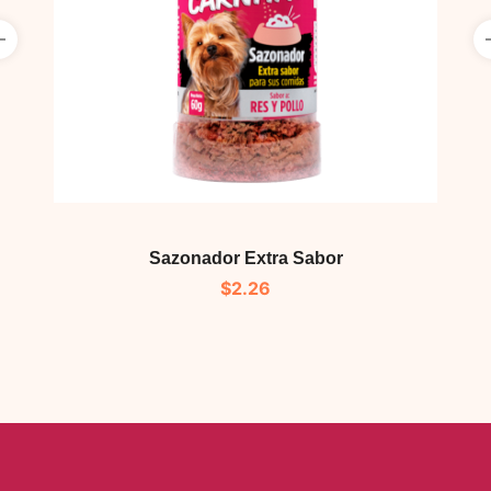
Sazonador Extra Sabor
$
2.26