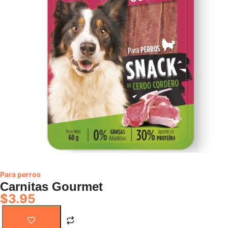
Para perros
Carnitas Gourmet
$
3.95