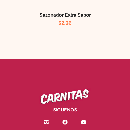
Sazonador Extra Sabor
$
2.26
SIGUENOS