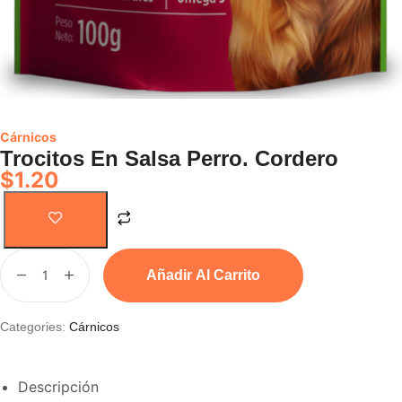
Cárnicos
Trocitos En Salsa Perro. Cordero
$
1.20
Añadir Al Carrito
Categories:
Cárnicos
Descripción