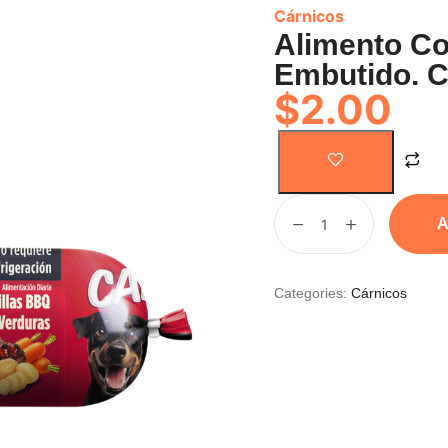
Cárnicos
Alimento C
Embutido. C
$
2.00
A
Categories:
Cárnicos