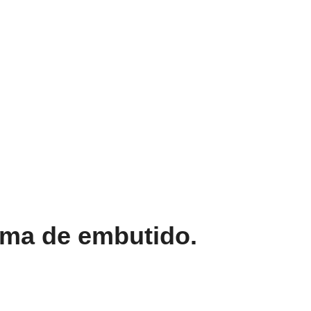
rma de embutido.