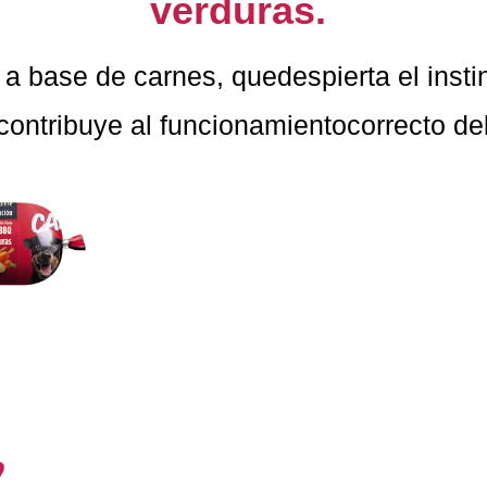
verduras.
a base de carnes, quedespierta el instin
contribuye al funcionamientocorrecto de