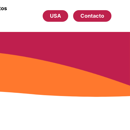
tos
USA
Contacto