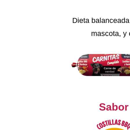
Dieta balanceada 
mascota, y 
Sabor