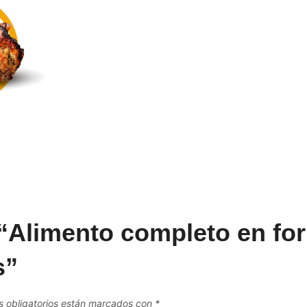
r “Alimento completo en fo
s”
 obligatorios están marcados con
*