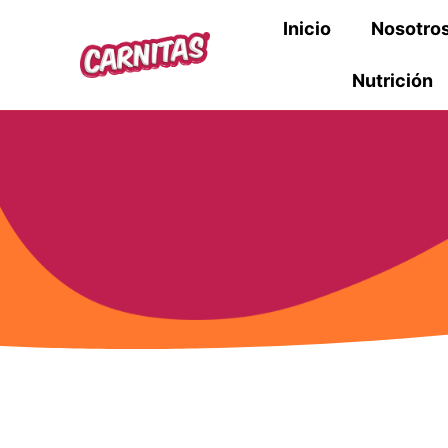
Inicio
Nosotro
Nutrición