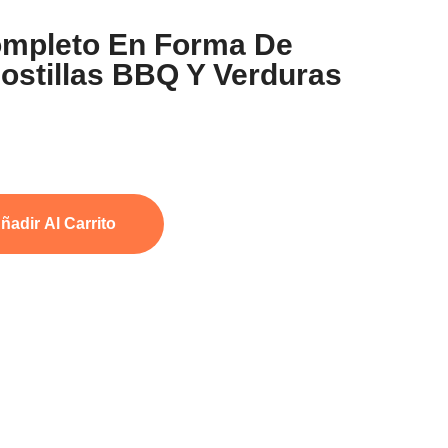
ompleto En Forma De
ostillas BBQ Y Verduras
ñadir Al Carrito