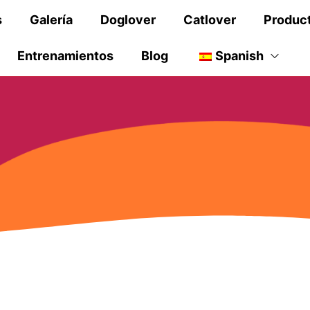
s
Galería
Doglover
Catlover
Produc
Entrenamientos
Blog
Spanish