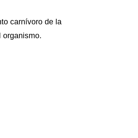
to carnívoro de la
l organismo.