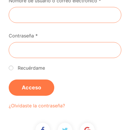
Nombre de usuario o correo electrónico
*
Contraseña
*
Recuérdame
Acceso
¿Olvidaste la contraseña?