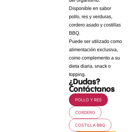
del organismo.
Disponible en sabor
pollo, res y verduras,
cordero asado y costillas
BBQ.
Puede ser utilizado como
alimentación exclusiva,
como complemento a su
dieta diaria, snack o
topping.
¿Dudas?
Contáctanos
POLLO Y RES
CORDERO
COSTILLA BBQ