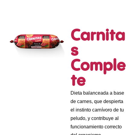
Carnita
s
Comple
te
Dieta balanceada a base
de carnes, que despierta
el instinto carnívoro de tu
peludo, y contribuye al
funcionamiento correcto